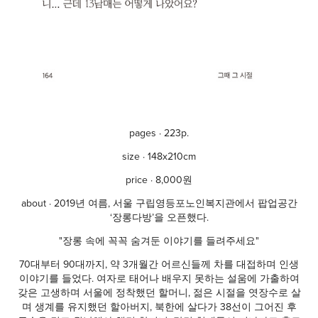
pages
·
223p.
size · 148x210cm
price · 8,000원
about ·
2019년 여름, 서울 구립영등포노인복지관에서 팝업공간
‘장롱다방’을 오픈했다.
"장롱 속에 꼭꼭 숨겨둔 이야기를 들려주세요"
70대부터 90대까지, 약 3개월간 어르신들께 차를 대접하며 인생
이야기를 들었다. 여자로 태어나 배우지 못하는 설움에 가출하여
갖은 고생하며 서울에 정착했던 할머니, 젊은 시절을 엿장수로 살
며 생계를 유지했던 할아버지, 북한에 살다가 38선이 그어진 후