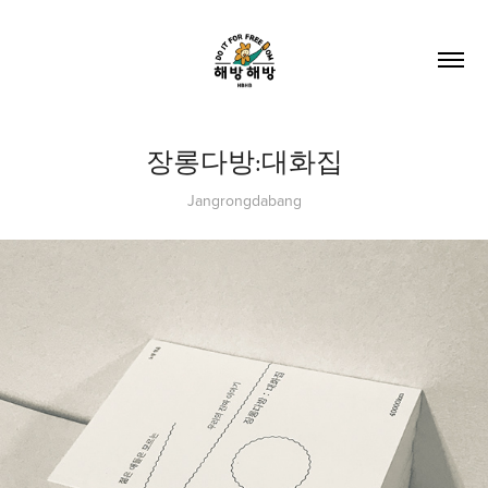
장롱다방:대화집
Jangrongdabang