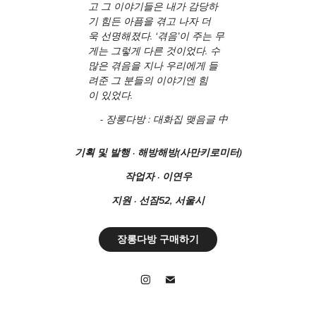
고 그 이야기들은 내가 감당하
기 힘든 아픔을 겪고 나자 더
욱 선명해졌다. ‘겪음’이 주는 무
게는 그렇게 다른 것이었다. 수
많은 겪음을 지나 우리에게 들
려준 그 분들의 이야기엔 힘
이 있었다.
- 장롱다방 : 대화집 맺음글 中
기획 및 발행 · 해방해방(사만키로미터)
작업자 · 이연우
지원 · 선잠52, 서울시
장롱다방 구매하기